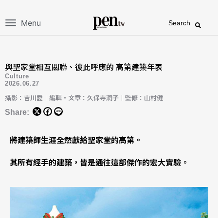
Menu
Search
與聖家堂相互關聯、彼此呼應的 高第建築年表
Culture
2026.06.27
攝影：吉川愛｜編輯・文章：久保寺潤子｜監修：山村健
Share:
將建築師生涯全然獻給聖家堂的高第。
其所有經手的建築，皆是通往這部傑作的宏大實驗。​​​​​​​​​​​​​​​​