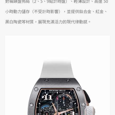
對稱錶盤佈局（2、5、9點計時盤）、輕薄設計、高達 50
小時動力儲存（不受計時影響），並提供鈦合金、紅金、
黑白陶瓷等材質，展現充滿活力的現代律動感。