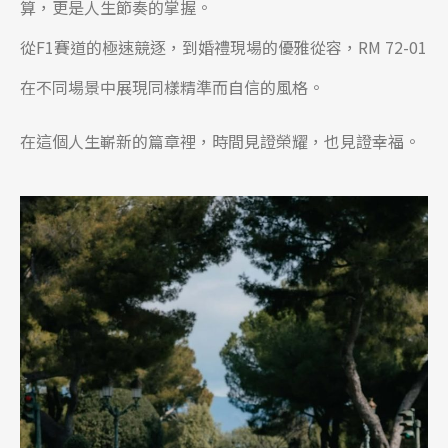
算，更是人生節奏的掌握。
從F1賽道的極速競逐，到婚禮現場的優雅從容，RM 72-01
在不同場景中展現同樣精準而自信的風格。
在這個人生嶄新的篇章裡，時間見證榮耀，也見證幸福。