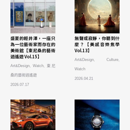
盛夏的輕井澤，一座只
無聲或寂靜，你聽到什
為一位藝術家而存在的
麼？【美感音樂焦學
美術館【東尼桑的藝術
Vol.13】
逍遙遊 Vol.15】
Art&Design
,
Culture
,
Art&Design
,
Watch
,
東尼
Watch
桑的藝術逍遙遊
2026.04.21
2026.07.17