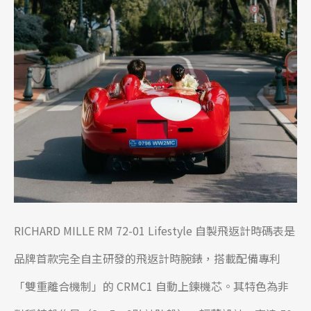
RICHARD MILLE RM 72-01 Lifestyle 自製飛返計時碼表是
品牌首款完全自主研發的飛返計時腕錶，搭載配備專利
「雙重離合機制」的 CRMC1 自動上鍊機芯。其特色為非