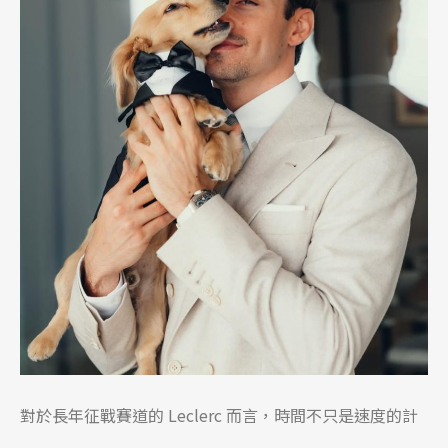
對於長年征戰賽道的 Leclerc 而言，時間不只是速度的計