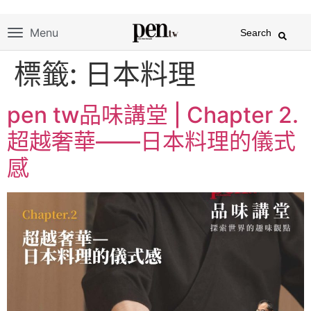
Menu
Search
標籤:
日本料理
pen tw品味講堂 | Chapter 2.
超越奢華——日本料理的儀式
感