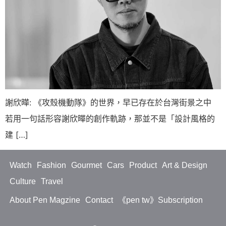
謝欣曄: 《攻殼機動隊》的世界，早已存在於台灣街景之中
若用一句話形容謝欣曄的創作軌跡，那並不是「設計風格的
建 […]
Watch
Fashion
Gourmet
Cars
Product
Art & Design
Culture
Travel
About Pen Magzine
Contact
《pen tw》Subscription