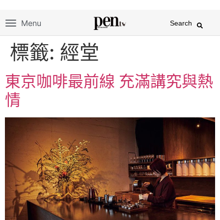
Menu
Search
標籤:
經堂
東京咖啡最前線 充滿講究與熱
情