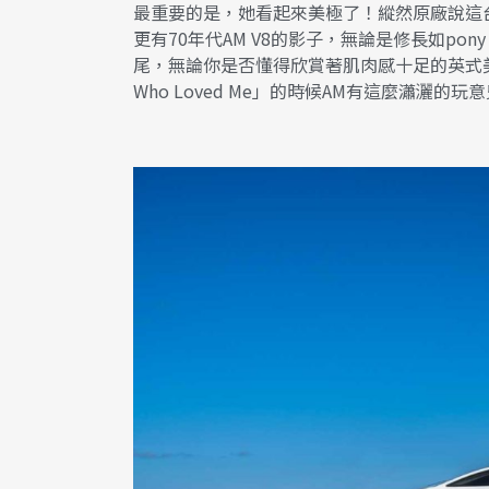
最重要的是，她看起來美極了！縱然原廠說這
更有70年代AM V8的影子，無論是修長如pony c
尾，無論你是否懂得欣賞著肌肉感十足的英式美學，
Who Loved Me」的時候AM有這麼瀟灑