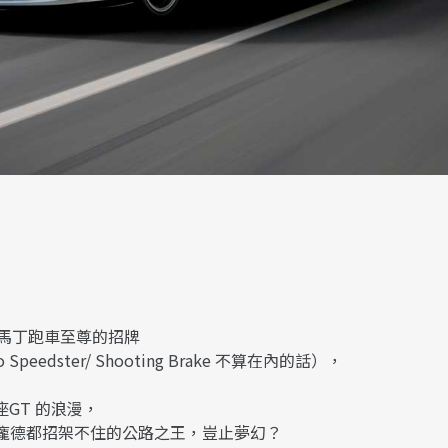
量產馬丁跑車至尊的招牌
peedster/ Shooting Brake 不算在內的話），
GT 的浪漫，
龐德都招架不住的公路之王，豈止夢幻？