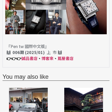
『Pen tw 國際中文版』
🙌 006期 (2025/01)
上 市
🙌
👉
👉
👉
誠品書店
、
博客來
、
蔦屋書店
You may also like