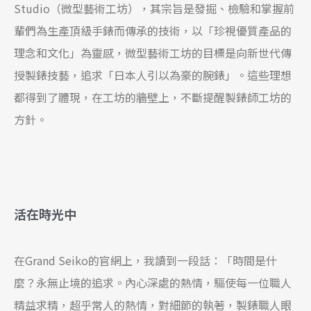
Studio（微型藝術工坊），其宗旨是發掘、檢驗和掌握前
輩們為生產頂級手錶而傳承的技術，以「珍視優質產品的
理念和文化」為靈感，微型藝術工坊的目標是向新世代傳
授製錶技藝，追求「日本人引以為豪的腕錶」。這些理想
都得到了體現，在工坊的牆壁上，不斷提醒製錶師工坊的
方針。
活在時光中
在Grand Seiko的官網上，我讀到一段話：「時間是什
麼？永無止境的追求。內心深處的熱情，驅使每一位職人
精益求精，超乎常人的熱情，對細節的執著，製錶職人眼