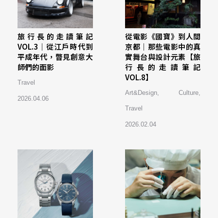
旅行長的走讀筆記
從電影《國寶》到人間
VOL.3｜從江戶時代到
京都｜那些電影中的真
平成年代，瞥見創意大
實舞台與設計元素【旅
師們的面影
行長的走讀筆記
VOL.8】
Travel
Art&Design
,
Culture
,
2026.04.06
Travel
2026.02.04