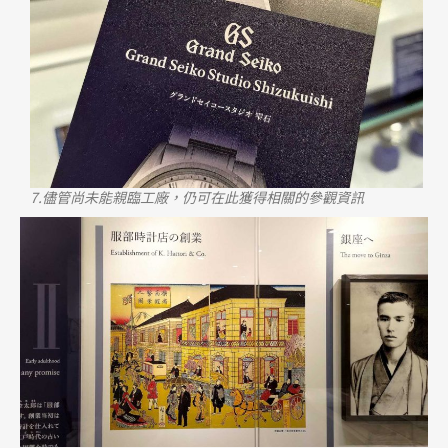
7.儘管尚未能親臨工廠，仍可在此獲得相關的參觀資訊