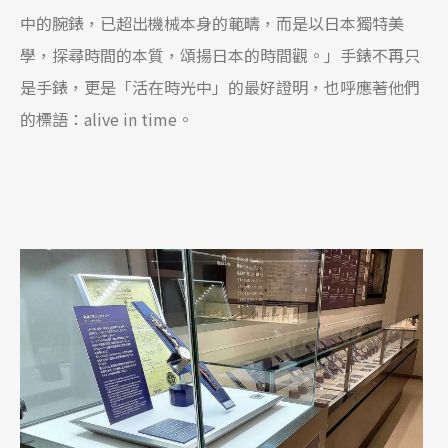
中的腕錶，已超出機械本身的範疇，而是以日本獨特美
學，探尋時間的本質，頌揚日本的時間觀。」手錶不再只
是手錶，更是「活在時光中」的最好證明，也呼應著他們
的標語：alive in time。