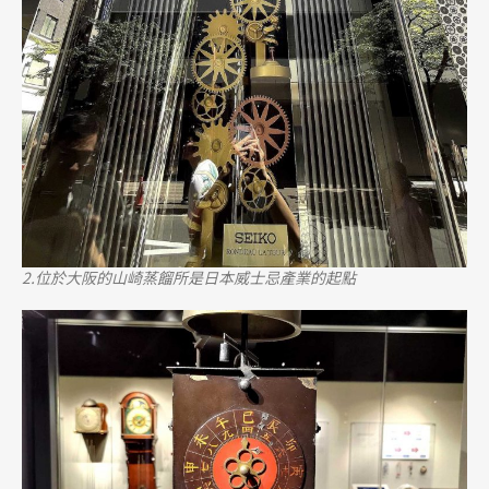
2.位於大阪的山崎蒸餾所是日本威士忌產業的起點