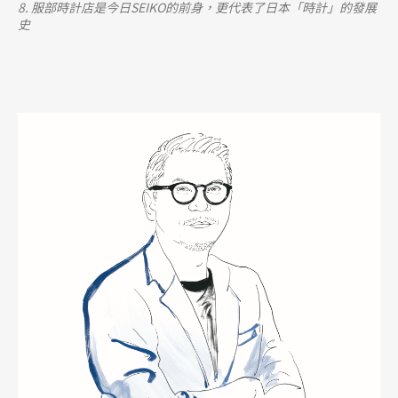
8. 服部時計店是今日SEIKO的前身，更代表了日本「時計」的發展
史