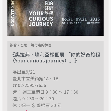
觀看，也是一場行走的練習
《奧拉弗．埃利亞松個展 「你的好奇旅程
（Your curious journey）」》
展出至9/21
臺北市立美術館1A、1B
☎ 02-2595-7656
營： 週二至週日 9：30 ～ 17：30
週六 9：30 ～20：30
休：週一 ＄ 普通票 30 元