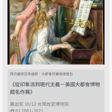
西方藝術百年縮影：大都會珍藏首度登台
《從印象派到現代主義－美國大都會博物
館名作展》
展出至 10/12 台灣故宮博物院
☎ 02 2881-2021