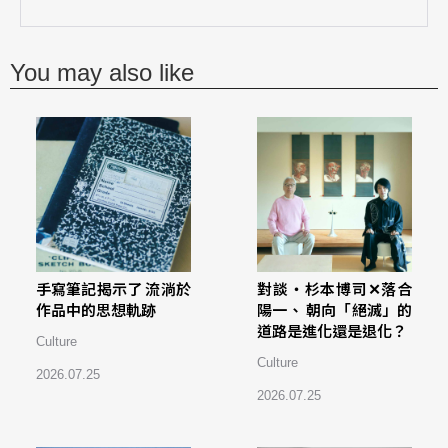
You may also like
手寫筆記揭示了 流淌於
對談・杉本博司✕落合
作品中的思想軌跡
陽一、 朝向「絕滅」的
道路是進化還是退化？
Culture
Culture
2026.07.25
2026.07.25