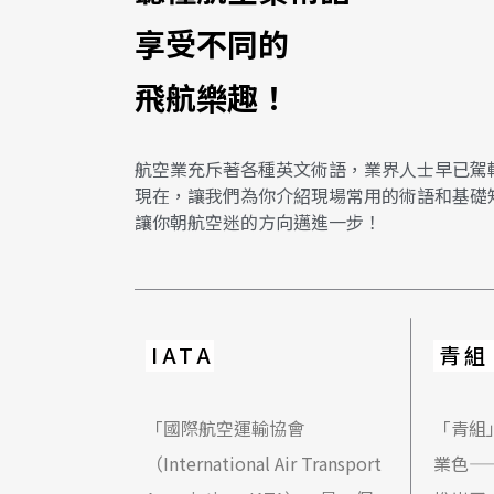
享受不同的
飛航樂趣！
航空業充斥著各種英文術語，業界人士早已駕
現在，讓我們為你介紹現場常用的術語和基礎
讓你朝航空迷的方向邁進一步！
IATA
青組
「國際航空運輸協會
「青組
（International Air Transport
業色—