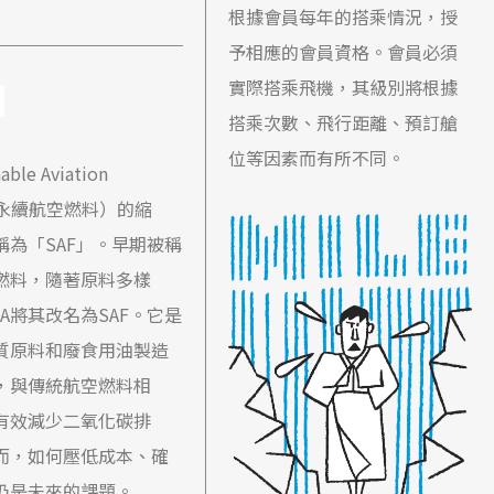
根據會員每年的搭乘情況，授
予相應的會員資格。會員必須
實際搭乘飛機，其級別將根據
搭乘次數、飛行距離、預訂艙
位等因素而有所不同。
able Aviation
l（永續航空燃料）的縮
稱為「SAF」。早期被稱
燃料，隨著原料多樣
TA將其改名為SAF。它是
質原料和廢食用油製造
，與傳統航空燃料相
有效減少二氧化碳排
而，如何壓低成本、確
仍是未來的課題。