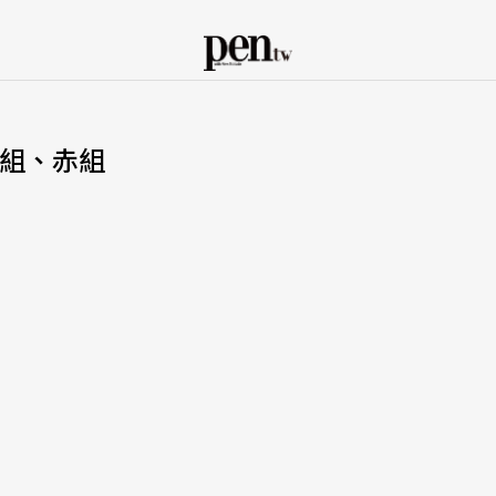
青組、赤組