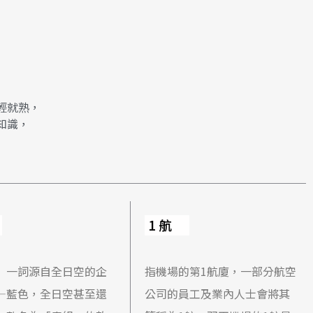
輕就熟，
知識，
1航
」一詞源自全日空的企
指機場的第1航廈，一部分航空
—藍色，全日空甚至還
公司的員工及業內人士會將其