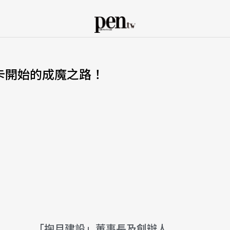
摩卡開始的成魔之路！
「掬月建設」董事長及創辦人