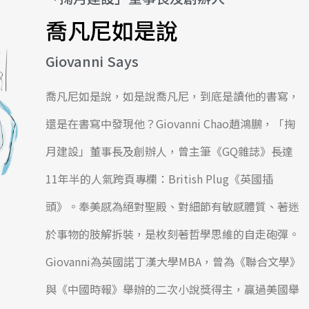
喬凡尼如是說
Giovanni Says
喬凡尼如是說，如是說喬凡尼，到底是讀他的書寫，
還是在書寫中發現他？Giovanni Chao趙鴻鵬，「掬
月建設」董事長及創辦人，曾主筆《GQ雜誌》長達
11年半的人氣跨頁專欄：British Plug《英國插
頭》。奉美感為絕對聖殿、對細節有敏感體質、著迷
於事物的肢解拆裝，是枚刻著哲學思維的自走砲彈。
Giovanni為英國諾丁漢大學MBA，曾為《聯合文學》
與《中國時報》舉辦的二次小說獎得主，贏過美國舉