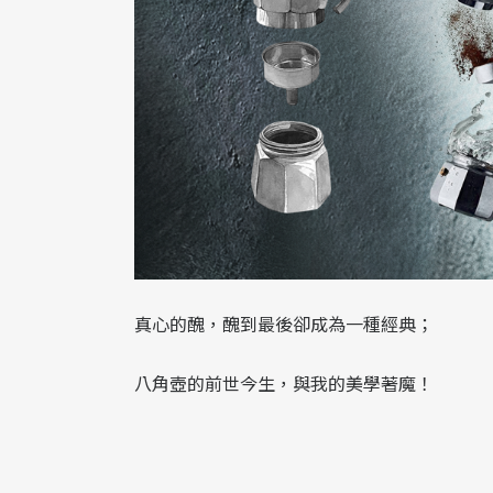
真心的醜，醜到最後卻成為一種經典；
八角壺的前世今生，與我的美學著魔！