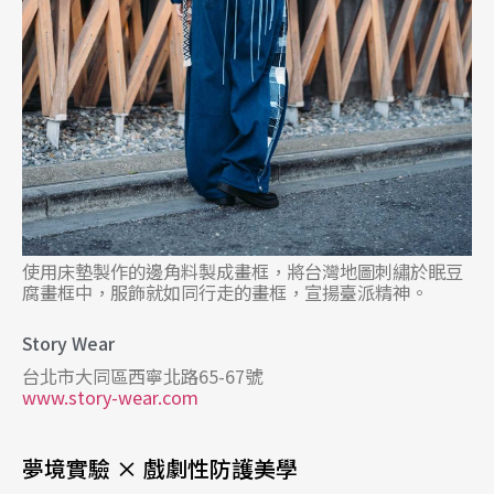
使用床墊製作的邊角料製成畫框，將台灣地圖刺繡於眠豆
腐畫框中，服飾就如同行走的畫框，宣揚臺派精神。
Story Wear
台北市大同區西寧北路65-67號
www.story-wear.com
夢境實驗 × 戲劇性防護美學