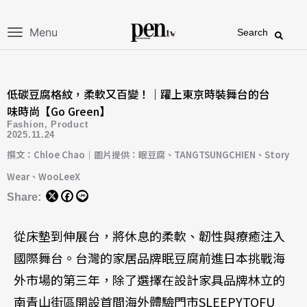
Menu
Search
低碳豆腐格紋，柔軟又百變！｜躍上東京時裝舞台的台
味時尚【Go Green】
Fashion
,
Product
2025.11.24
撰文：Chloe Chao｜圖片提供：眠豆腐、TANGTSUNGCHIEN、Story
Wear、WooLeeX
Share:
從床墊到伸展台，將休息的柔軟、韌性與療癒注入
國際舞台。台灣的家居品牌眠豆腐前進日本挑戰海
外市場的第三年，除了選擇在設計家具品牌林立的
南青山街區開設首間海外體驗門市SLEEPYTOFU