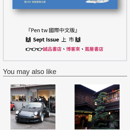
『Pen tw 國際中文版』
🙌 Sept Issue
上 市
🙌
👉
👉
👉
誠品書店
、
博客來
、
蔦屋書店
You may also like