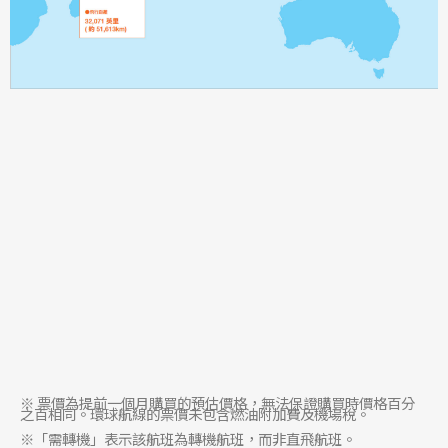
※ 票價為提前一個月購買的預估價格，無法保證購買時價格百分
之百相同。環球航線的票價未包含燃油附加費及機場稅。
※「需轉機」表示該航班為轉機航班，而非直飛航班。