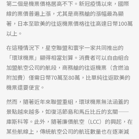
第二個是機票價格居高不下。新冠疫情以來，國際
線的票價普遍上漲，尤其是商務艙的漲幅最為顯
著，日本至歐美的往返機票價格往往高達日幣100萬
以上。
在這種情況下，星空聯盟和寰宇一家共同推出的
「環球機票」顯得相當划算。消費者可以自由組合
加盟航空公司的航段，商務艙的往返機票（含燃油
附加費）僅需日幣70萬至80萬，比單純往返歐美的
機票還要便宜。
然而，隨著近年來聯盟重組，環球機票無法涵蓋的
景點越來越多，如復活節島和馬丘比丘的玄關——
庫斯科等。此外，隨著廉價航空（LCC）的興起，在
某些航線上，傳統航空公司的航班數量也在逐漸減