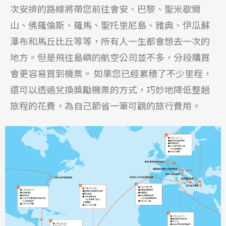
次安排的路線將帶您前往會安、巴黎、聖米歇爾
山、佛羅倫斯、羅馬、聖托里尼島、雅典、伊瓜蘇
瀑布和馬丘比丘等等，所有人一生都會想去一次的
地方。但是飛往島嶼的航空公司並不多，分段購買
會更容易買到機票。 如果您已經累積了不少里程，
還可以透過兌換獎勵機票的方式，巧妙地降低整趟
旅程的花費，為自己節省一筆可觀的旅行費用。