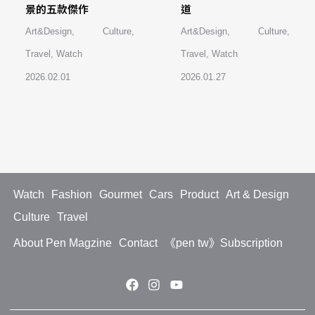
景的五款傑作
道
Art&Design
,
Culture
,
Art&Design
,
Culture
,
Travel
,
Watch
Travel
,
Watch
2026.02.01
2026.01.27
Watch
Fashion
Gourmet
Cars
Product
Art & Design
Culture
Travel
About Pen Magzine
Contact
《pen tw》Subscription