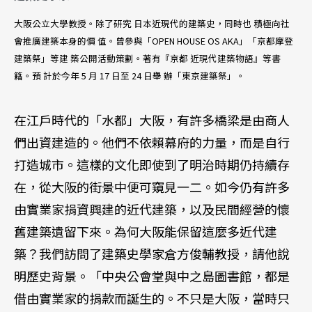
大阪公立大學教授。除了研究 日本近現代的建築史，同時也 積極向社
會推廣建築本身的價 值。曾參與「OPEN HOUSE OS AKA」「京都摩登
建築祭」等建 築公開活動策劃。著有『京都 近現代建築物語』等書
籍。預 計於今年 5 月 17 日至 24 日舉 辦「東京建築祭」。
在江戶時代的「水都」大阪，有許多橋梁是由商人
們出資建造的。他們不依賴幕府的力量，而是自行
打造城市。這樣的文化即使到了明治時期仍持續存
在，從大阪的街景中便可窺見一二。如今仍有許多
由實業家捐資興建的近代建築，以及民間經營的懷
舊建築遺留下來。為何大阪能保留這麼多近代建
築？我們訪問了建築史學家倉方俊輔教授，請他說
明歷史背景。「中央公會堂與中之島圖書館，都是
借由實業家的捐款而誕生的。不只是大阪，當時只