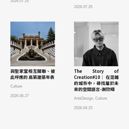
2026.07.25
2026.07.25
與聖家堂相互關聯、彼
The Story of
此呼應的 高第建築年表
Creation#10｜ 在混雜
的城市中，尋找屬於未
Culture
來的空間語言-謝欣曄
2026.06.27
Art&Design
,
Culture
2026.04.23