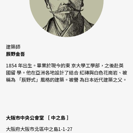
建築師
辰野金吾
1854 年出生。畢業於現今的東 京大學工學部，之後赴英
國留 學。他在亞洲各地設計了結合 紅磚與白色花崗岩、被
稱為 「辰野式」風格的建築。被譽 為日本近代建築之父。
大阪市中央公會堂 ［ 中之島 ］
大阪府大阪市北區中之島1-1-27