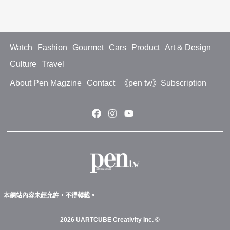
Watch
Fashion
Gourmet
Cars
Product
Art & Design
Culture
Travel
About Pen Magzine
Contact
《pen tw》Subscription
本網站內容未經允許，不得轉載。
2026 UARTCUBE Creativity Inc. ©