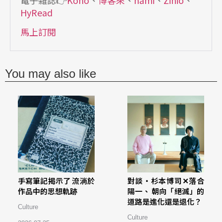
HyRead
馬上訂閱
You may also like
手寫筆記揭示了 流淌於
對談・杉本博司✕落合
作品中的思想軌跡
陽一、 朝向「絕滅」的
道路是進化還是退化？
Culture
Culture