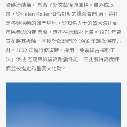
骨磚造結構， 融合了新文藝復興風格。自落成以
來，從Helen Keller 海倫凱勒的講演會開 始，這裡
是各類活動的熱門場地，從知名人士的盛大演出到
市民參與的音 樂會，無不在此精彩上演。1971 年曾
宣布將其拆除，因反對運動而於 1988 年轉為保存方
針。2002 年進行修復時，採用「免震復古補強工
法」使 古老建築恢復高耐震性能，因此獲得高度評
價並被指定為重要文化財。