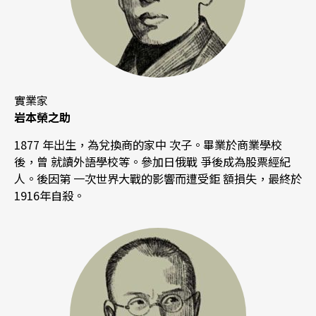
實業家
岩本榮之助
1877 年出生，為兌換商的家中 次子。畢業於商業學校
後，曾 就讀外語學校等。參加日俄戰 爭後成為股票經紀
人。後因第 一次世界大戰的影響而遭受鉅 額損失，最終於
1916年自殺。