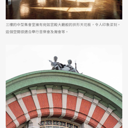
三樓的中型集會室擁有宛如宮殿大廳般的拱形天花板，令人印象深刻。
這個空間很適合舉行音樂會及舞會等。