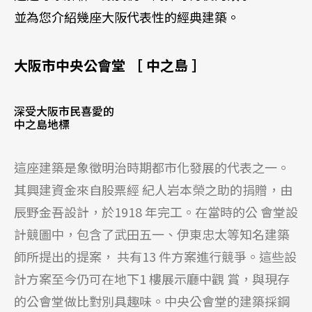
並為您介紹幾座大阪代表性的經典建築。
大阪市中央公會堂 ［ 中之島 ］
深受大阪市民喜愛的
中之島地標
這座建築是象徵明治時期都市化發展的代表之一。
其興建資金來自股票經 紀人岩本榮之助的捐贈，由
辰野金吾設計，於1918 年完工。在當時的公 會堂設
計競圖中，包含了武田五一、伊東忠太等知名建築
師所提出的提案， 共有13 件方案進行競爭。這些設
計方案至今仍可在地下1 樓展示廳中觀 賞，與現存
的公會堂做比對別具趣味。中央公會堂的建築採鋼