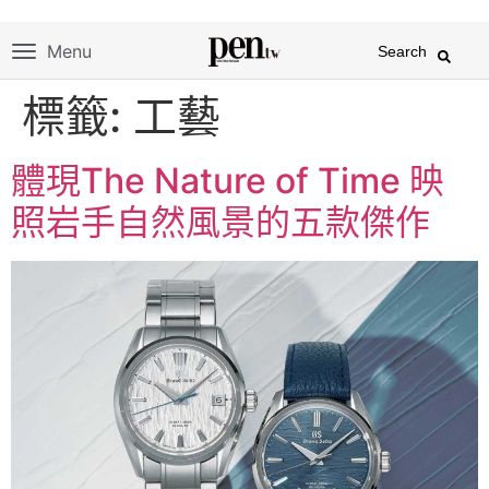
Menu
Search
標籤:
工藝
體現The Nature of Time 映
照岩手自然風景的五款傑作