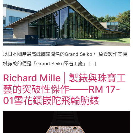
以日本國產最高峰腕錶聞名的Grand Seiko， 負責製作其機
械錶款的便是「Grand Seiko雫石工廠」 […]
Richard Mille | 製錶與珠寶⼯
藝的突破性傑作——RM 17-
01雪花鑲嵌陀飛輪腕錶