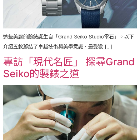
這些美麗的腕錶誕生自「Grand Seiko Studio雫石」。以下
介紹五款凝結了卓越技術與美學意識、最受歡 […]
專訪「現代名匠」 探尋Grand
Seiko的製錶之道