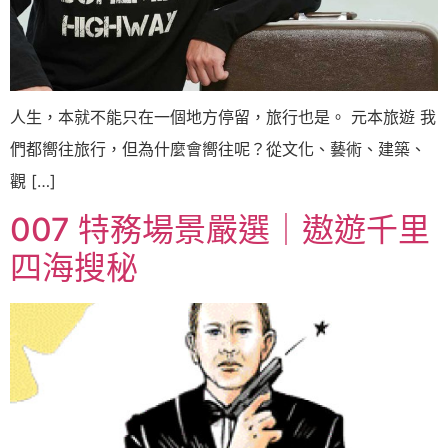
人生，本就不能只在一個地方停留，旅行也是。 元本旅遊 我
們都嚮往旅行，但為什麼會嚮往呢？從文化、藝術、建築、
觀 […]
007 特務場景嚴選｜遨遊千里
四海搜秘