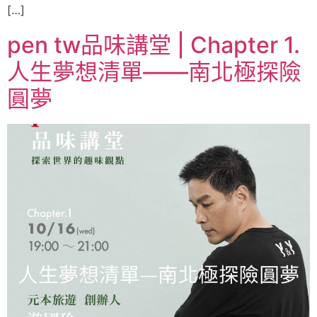
[…]
pen tw品味講堂 | Chapter 1.
人生夢想清單——南北極探險
圓夢