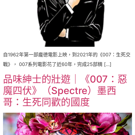
自1962年第一部龐德電影上映，到2021年的《007：生死交
戰》， 007系列電影花了近60年，完成25部精 […]
品味紳士的壯遊｜《007：惡
魔四伏》（Spectre）墨西
哥：生死同歡的國度