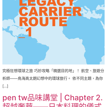
究極狂想環球之旅 巧妙攻略「精選目的地」！ 航空、旅遊分
析師——鳥海高太朗幻想中的環球旅行。 依不同主題，為你
[…]
pen tw品味講堂 | Chapter 2.
超越奢華——日本料理的儀式