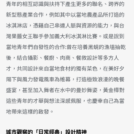
青年的相互認識與扶持下產生更多的聯名、跨界的
新型態產業合作，例如其中以當地農產品所打造的
冰淇淋店，憑藉自己串連人脈與資源的能力，與台
灣果醬女王聯手參加義大利冰淇淋比賽。或是說到
當地青年們自發性的合作:曾在培養黑蜆的漁塭抽乾
後，結合攝影、餐廚、肉商、餐敘設計等多方人
才，共同設計來自當地食材的獨有菜色，在美好夕
陽下與風力發電風車為帷幕，打造極致浪漫的晚餐
盛宴，甚至加入舞者在水中的曼妙舞姿，黃金樺對
這些青年的才華與想法深感佩服，也慶幸自己為當
地帶來這樣的啟發。
城市觀察的「日常經典」設計精神