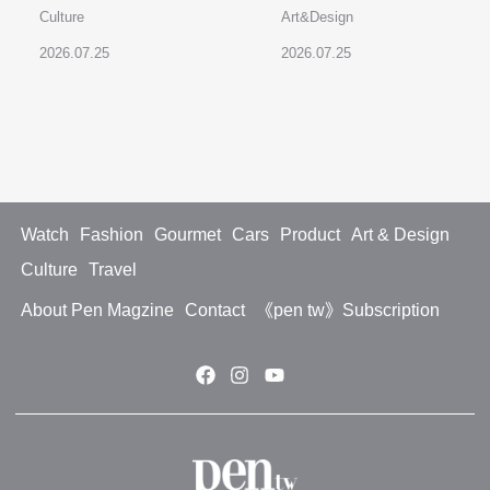
Culture
Art&Design
2026.07.25
2026.07.25
Watch
Fashion
Gourmet
Cars
Product
Art & Design
Culture
Travel
About Pen Magzine
Contact
《pen tw》Subscription