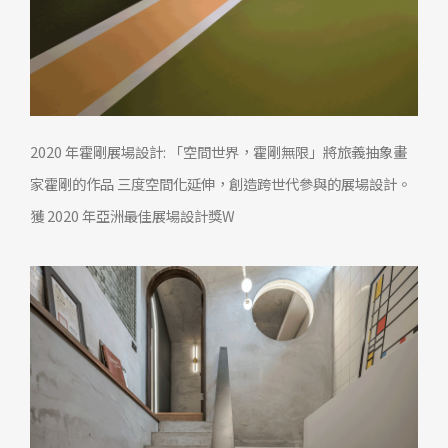
2020 年霍剛展場設計: 「空間世界，霍剛無限」將旅義抽象畫
家霍剛的作品 三度空間化延伸，創造跨世代參與的展場設計。
獲 2020 年亞洲最佳展場設計獎W