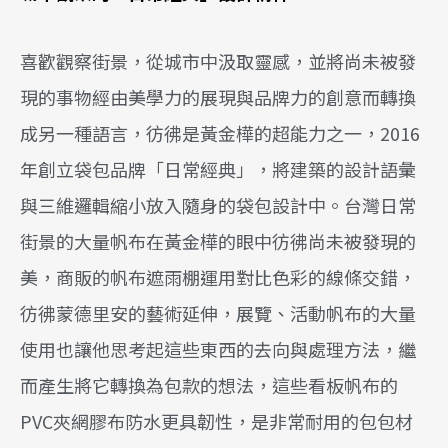
喜歡觀察街景，從城市中汲取靈感，並將尚未被發
現的事物經由美學力的展現與品牌力的創意而轉換
成另一種語言，彷彿是黃金樺的超能力之一，2016
年創立袋包品牌「日常經典」，將建築的設計語彙
與三維邏輯縮小放入隨身的袋包設計中。台灣日常
街景的大量帆布在黃金樺的眼中彷彿尚未被發現的
美，商販的帆布遮雨棚運用對比色彩的線條交錯，
彷彿蒙德里安的藝術延伸，展覽、活動帆布的大量
使用也讓他思考起這些東西的去向與處理方法，繼
而產生將它轉換為包款的想法，這些看板帆布的
PVC夾網膠布防水更具韌性，是非常耐用的包包材