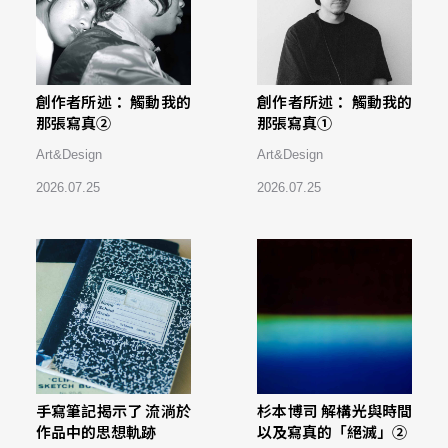
創作者所述： 觸動我的
創作者所述： 觸動我的
那張寫真②
那張寫真①
Art&Design
Art&Design
2026.07.25
2026.07.25
手寫筆記揭示了 流淌於
杉本博司 解構光與時間
作品中的思想軌跡
以及寫真的「絕滅」②