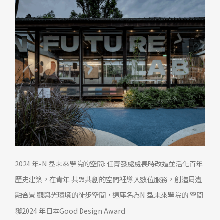
2024 年-N 型未來學院的空間: 任青發處處長時改造並活化百年
歷史建築，在青年 共聚共創的空間裡導入數位服務，創造周遭
融合景 觀與光環境的徒步空間，這座名為N 型未來學院的 空間
獲2024 年日本Good Design Award