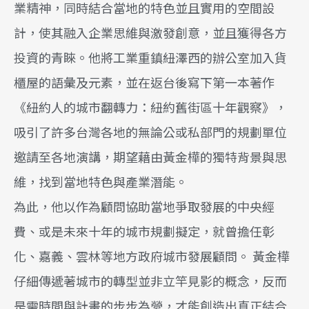
業精神，同時結合當地的特色並且實用的空間設
計，使其融入企業思維與激發創意，並且獲得各方
投資的青睞。他將工業重鎮紐澤西的辦公室加入貨
櫃屋的語彙及元素，並在返台後寫下第一本著作
《紐約人的城市翻轉力：紐約舊街區十年觀察》，
吸引了許多台灣各地的無論公或私部門的規劃單位
邀請至各地演講，期望藉由黃金樺的獨特背景與思
維，找到當地特色與產業潛能。
為此，他以作為顧問協助當地爭取發展的中央經
費、或是未來十年的城市規劃擬定，就曾擔任彰
化、嘉義、雲林等地方政府城市發展顧問。 黃金樺
仔細傳遞著城市的轉型並非立竿見影的概念，反而
是需時間與計畫的步步為營，才能創造出真正結合