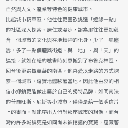
自然與人文、產業等特色的健康城市。
比起城市精華區，他往往更喜歡挑選「邊緣一點」
的社區深入探索、居住或漫步，認為那往往更加蘊
含一個城市的文化與在地精神的化身，少了一絲塵
囂，多了一點個體與街道、與「地」、與「天」的
連接。就如在紐約唸書時刻意搬到了布魯克林區，
回台後更選擇萬華的南區，他喜愛以走路的方式探
索一個城市，踏實地體驗著當地。因此他由衷的相
信小鄉鎮更能做出屬於自己的獨特品牌，如同南法
的普羅旺斯、尼斯等小城市，僅僅是藉一個明信片
上的畫面，就能帶出人們對那座城市的想像，而台
灣的許多城鎮更是如同尚未被挖掘的寶藏，蘊藏著