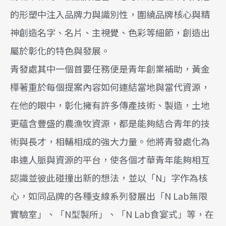
的形塑中注入品牌力與識別性，圍繞品牌核心與精
神創造名字、名片、主視覺、色彩等細節，創造出
屬於彰化的特色與發展。
青發處其中一個首要任務便是青年創業補助，黃金
樺著重於每個提案內容如何連結當地與當代資源，
在他的眼中，彰化擁有許多傳產技術、製造，土地
更蘊含豐盛的農漁牧資源，都是能夠結合青年的技
術與長才，相輔相成的強大力量。他將青發處化為
串連人脈與資源的平台，使各個才華青年能夠相互
認識並彼此碰撞出新的想法，並以「N」字作為核
心，如同品牌的各種支線系列發展出「N Lab無限
實驗室」、「N型製所」、「N Lab食宴式」等，在