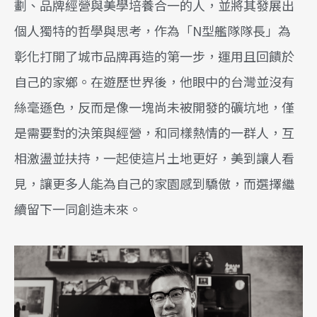
劃、品牌經營與美學培養合一的人，並將其發展出
個人獨特的哲學與思考，作為「N型艦隊隊長」為
彰化打開了城市品牌再造的第一步，運用且回饋於
自己的家鄉。在遊歷世界後，他眼中的台灣並沒有
絲毫遜色，反而是像一塊尚未被開發的礦坑地，僅
是需要對的決策與經營，和同樣熱情的一群人，互
相激盪並扶持，一起使這片土地更好，美到讓人看
見，讓更多人能為自己的家園感到驕傲，而選擇繼
續留下一同創造未來。