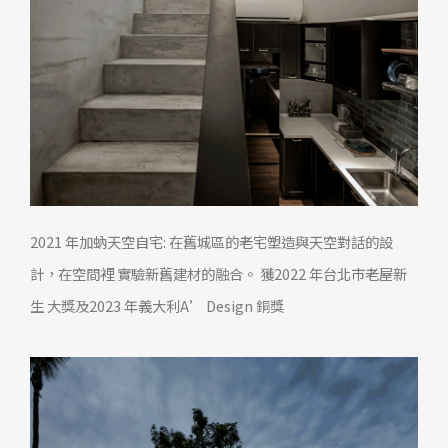
2021 年加蚋天空自宅: 在舊城區的老宅塑造與天空對話的設
計，在空間裡 實驗新舊建材的融合。 獲2022 年台北市老屋新
生 大獎及2023 年義大利A’ Design 銅獎