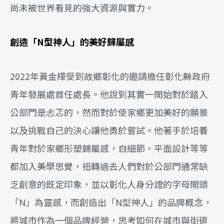
尚未被世界看見的強大資源與實力。
創造「
N
型神人」的美好歸屬感
2022年黃金樺受到故鄉彰化的邀請擔任彰化縣政府
青年發展處首任處長。他說到其實一開始對於踏入
公部門是忐忑的，然而對於使家鄉更加美好的願景
以及挑戰自己的決心讓他勇於嘗試。他著手於培養
青年對於家鄉形塑歸屬感，自細節、平面設計等等
都加入美學思覺，扭轉過去人們對於公部門通常缺
乏創意的既定印象，並以彰化人身分證的字母開頭
「N」為靈感，而創造出「N型神人」的品牌概念，
將城市作為一個品牌經營，思考如何在城市與街道