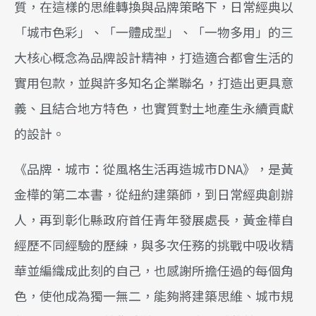
質，在這樣的思維轉換與品牌策略下，日常經典以
「城市色彩」、「一體成型」、「一物多用」的三
大核心概念為品牌設計精神，打造適合都會生活的
實用包款，並與許多知名企業聯名，打造出更具意
義、且結合地方特色，也實質對土地產生永續貢獻
的設計。
《品牌．城市：從風格生活再造城市DNA》，是黃
金樺的第二本書，從紐約建築師，到日常經典創辦
人，再到彰化縣政府首任青年發展處長，黃金樺自
經歷不同經驗的歷練，與多次任務的挑戰中吸收精
華並編織成此刻的自己，也感謝所擔任過的每個角
色，使他成為獨一無二，能夠將建築思維、城市規