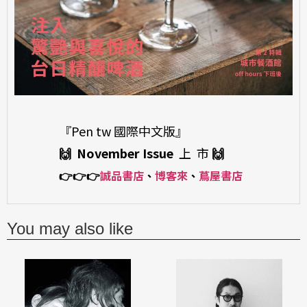
『Pen tw 國際中文版』
🙌 November Issue
上 市
🙌
👉
👉
👉
誠品書店
、
博客來
、
蔦屋書店
You may also like