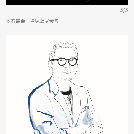
5/5
收看最後一場線上演奏會