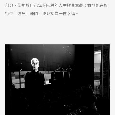
部分，卻對於自己每個階段的人生極具意義；對於能在旅
行中「遇見」他們，我都視為一種幸福。