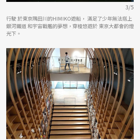
3/5
行駛 於東京隅田川的HIMIKO遊船， 滿足了少年無法搭上
銀河鐵道 和宇宙戰艦的夢想，穿梭悠遊於 東京大都會的燈
光下。