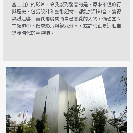
富士山）的影片。令我感到驚喜的是，原來不僅旅行
與歷史，包括設計和藝術題材，都能找到知音、獲得
熱烈迴響。而偶爾能夠將自己喜愛的人物，偷偷置入
在頻道中，做成影片與觀眾分享，或許也正是這個自
媒體時代的幸運吧。