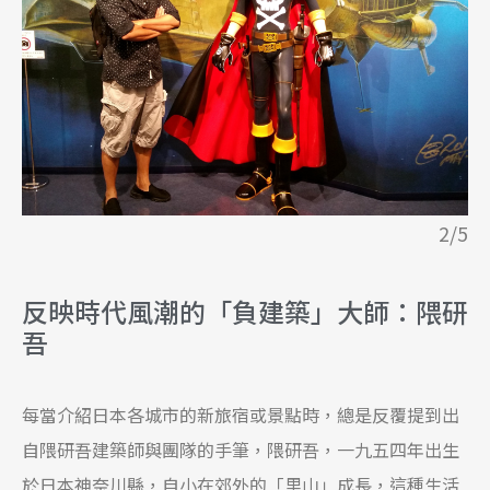
2/5
反映時代風潮的「負建築」大師：隈研
吾
每當介紹日本各城市的新旅宿或景點時，總是反覆提到出
自隈研吾建築師與團隊的手筆，隈研吾，一九五四年出生
於日本神奈川縣，自小在郊外的「里山」成長，這種生活