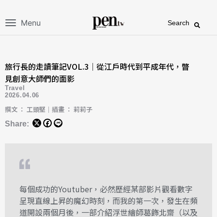
Menu
Search
旅行長的走讀筆記VOL.3｜從江戶時代到平成年代，瞥
見創意大師們的面影
Travel
2026.04.06
撰文 ： 工頭堅｜插畫 ： 莉莉子
Share:
每個成功的Youtuber，必然歷經某部影片觀看數字
呈現直線上昇的魔幻時刻，而我的第一次，發生在頻
道開設兩個月後，一部介紹浮世繪師葛飾北齋（以及