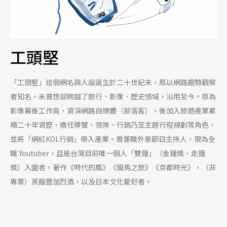
工頭堅
「工頭堅」這個網名與人設誕生於二十世紀末，原以網路趨勢觀察
者知名，未曾想卻跨越了旅行、影像、歷史領域，沿用至今。原為
影像幕後工作員，資深網路自媒體（部落客），後加入旅遊產業累
積二十年資歷，擔任導覽、領隊、行銷乃至主題行程規劃等角色，
並將「網紅KOL行銷」帶入產業。曾兼職外景節目主持人，現為全
職 Youtuber，且是台灣目前唯一個人「雙鐘」（金鐘獎、走鐘
獎）入圍者。著作《時代的風》《龍馬之旅》《京都時光》，（非
專業）蒸餾暨加烈酒，以及日本文化愛好者。