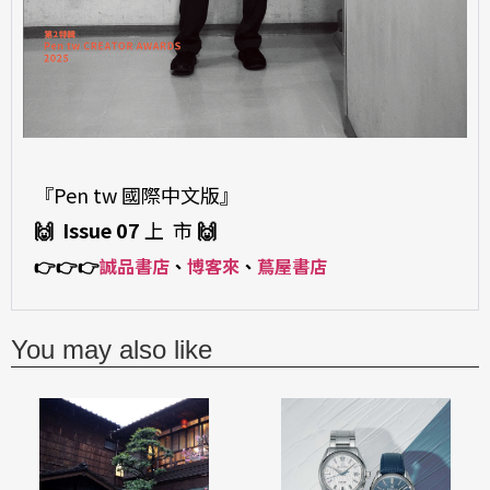
『Pen tw 國際中文版』
🙌 Issue 07
上 市
🙌
👉
👉
👉
誠品書店
、
博客來
、
蔦屋書店
You may also like