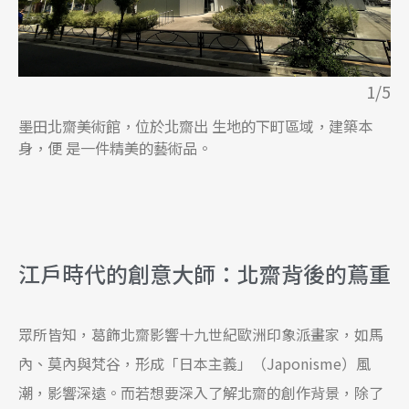
1/5
墨田北齋美術館，位於北齋出 生地的下町區域，建築本
身，便 是一件精美的藝術品。
江戶時代的創意大師：北齋背後的蔦重
眾所皆知，葛飾北齋影響十九世紀歐洲印象派畫家，如馬
內、莫內與梵谷，形成「日本主義」（Japonisme）風
潮，影響深遠。而若想要深入了解北齋的創作背景，除了