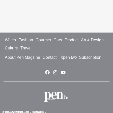
Watch
Fashion
Gourmet
Cars
Product
Art & Design
Culture
Travel
About Pen Magzine
Contact
《pen tw》Subscription
本網站內容未經允許，不得轉載。