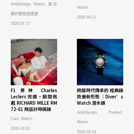
Art&Design
,
Watch
,
東尼
Watch
桑的藝術逍遙遊
2026.04.21
2026.07.17
F1 男神 Charles
跨越時代傳承的 經典錶
Leclerc 完婚，腕間佩
款最新形態 ｜Diver’s
戴 RICHARD MILLE RM
Watch 潛水錶
72-01 飛返計時碼錶
Art&Design
,
Product
,
Cars
,
Watch
Watch
2026.03.03
2026.02.03