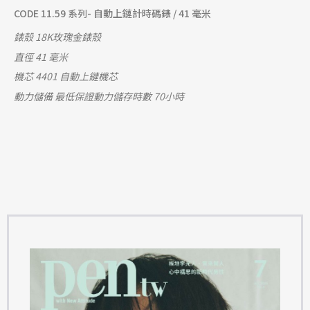
CODE 11.59 系列- 自動上鏈計時碼錶 / 41 毫米
錶殼 18K玫瑰金錶殼
直徑 41 毫米
機芯 4401 自動上鏈機芯
動力儲備 最低保證動力儲存時數 70小時