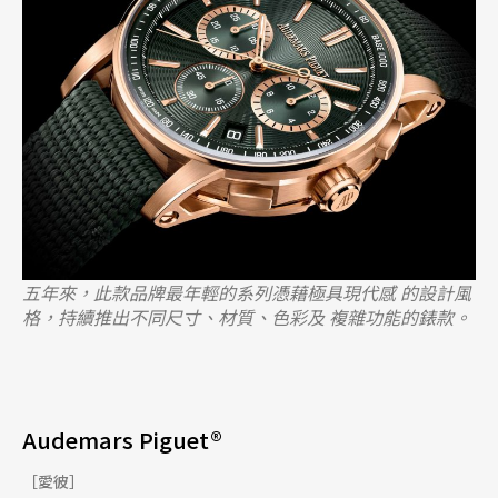
五年來，此款品牌最年輕的系列憑藉極具現代感 的設計風
格，持續推出不同尺寸、材質、色彩及 複雜功能的錶款。
Audemars Piguet®
［愛彼］