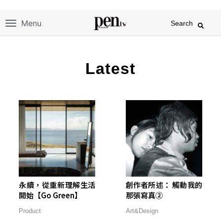
Menu
Search
Latest
永續，從重新理解生活
創作者所述： 觸動我的
開始【Go Green】
那張寫真②
Product
Art&Design