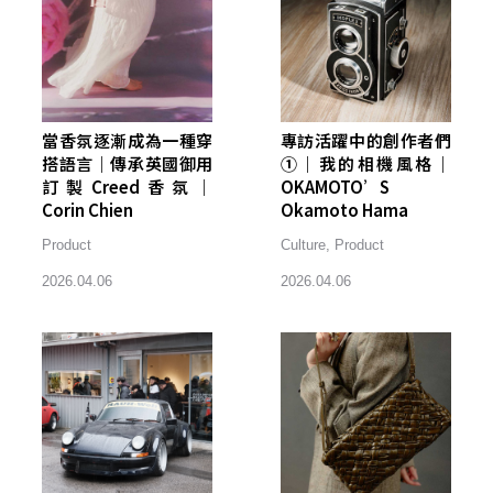
當香氛逐漸成為一種穿
專訪活躍中的創作者們
搭語言｜傳承英國御用
①｜我的相機風格｜
訂製Creed香氛｜
OKAMOTO’S
Corin Chien
Okamoto Hama
Product
Culture
,
Product
2026.04.06
2026.04.06