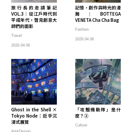
旅行長的走讀筆記
記憶，創作與時光的漫
VOL.3｜從江戶時代到
舞｜BOTTEGA
平成年代，瞥見創意大
VENETA Cha Cha Bag
師們的面影
Fashion
Travel
2026.04.06
2026.04.06
Ghost in the Shell ×
「攻殻機動隊」是什
Tokyo Node：近乎沉
麼？②
浸式展覽
Culture
Art&Design