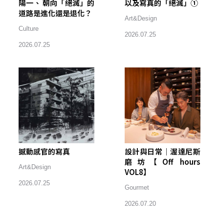
陽一、 朝向「絕滅」的
以及寫真的「絕滅」①
道路是進化還是退化？
Art&Design
Culture
2026.07.25
2026.07.25
撼動感官的寫真
設計與日常｜渥達尼斯
磨坊【Off hours
Art&Design
VOL8】
2026.07.25
Gourmet
2026.07.20