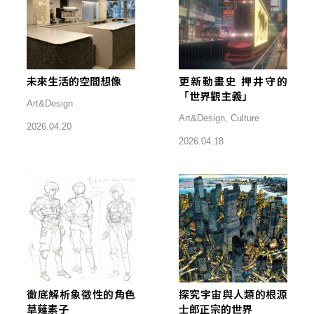
未來生活的空間想像
更新動畫史 押井守的
「世界觀主義」
Art&Design
Art&Design
,
Culture
2026.04.20
2026.04.18
徹底解析象徵性的角色
探究宇宙與人類的根源
草薙素子
士郎正宗的世界