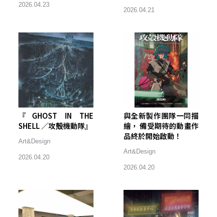
2026.04.23
2026.04.21
『GHOST IN THE
與全新製作團隊一同描
SHELL ／攻殻機動隊』
繪， 備受期待的動畫作
品終於開始啟動！
Art&Design
Art&Design
2026.04.20
2026.04.20