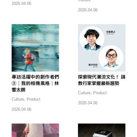
2026.04.06
2026.04.06
專訪活躍中的創作者們
探索現代潮流文化！ 請
③｜我的相機風格｜林
教行家掌握最新趨勢
響太朗
Culture
,
Product
Culture
,
Product
2026.04.06
2026.04.06