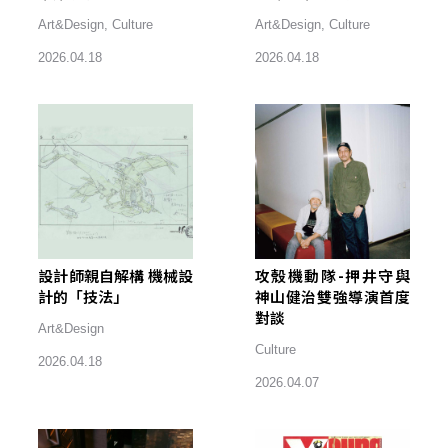
Art&Design
,
Culture
Art&Design
,
Culture
2026.04.18
2026.04.18
設計師親自解構 機械設
攻殼機動隊-押井守與
計的「技法」
神山健治雙強導演首度
對談
Art&Design
Culture
2026.04.18
2026.04.07