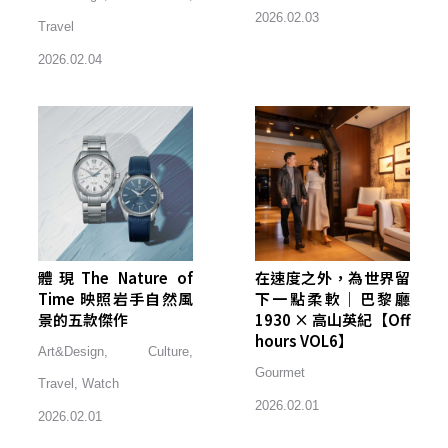
2026.02.03
Travel
2026.02.04
體現The Nature of
在速度之外，為世界留
Time 映照岩手自然風
下一點柔軟｜巴黎廳
景的五款傑作
1930 × 高山英紀【Off
hours VOL6】
Art&Design
,
Culture
,
Gourmet
Travel
,
Watch
2026.02.01
2026.02.01