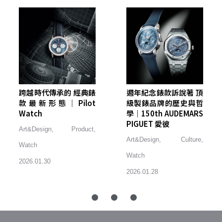
跨越時代傳承的 經典錶
週年紀念錶款訴說著 頂
款最新形態｜Pilot
級製錶品牌的歷史與哲
Watch
學｜150th AUDEMARS
PIGUET 愛彼
Art&Design
,
Product
,
Art&Design
,
Culture
,
Watch
Watch
2026.01.30
2026.01.28